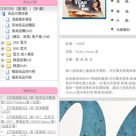
演 員:
商品分類
菜單控制:【
展 開
】 | 【
折 疊
】
導 演:
商品分類目錄
漫威電影專區
片 數:
其他商品加購區
光碟類別:
會員加購DVD
(雜誌，寫真) 電子檔 USB
25G 藍光
3.
【平裝版藍光】[英] 曼達洛人與
影像：1080P
50G 藍光
古古 (2026)[台版字幕]
音軌：Dolby Atmos 英
藍光 成人專區
字幕：繁-英-西-法
精選音樂CD
精選DVD
第25部詹姆士龐德系列電影，丹尼爾克雷格將
暢銷商品排行榜
最新商品列表
從前線退休的007詹姆斯龐德(丹尼爾克雷格 
暫的平靜也隨之結束。M(雷夫范恩斯 飾演)派
面對一個新型態科技犯罪組織，讓自己身陷危險
暢銷商品
(Safin)(雷米馬利克 飾演)的威脅。
1 .
【平裝版藍光】[英] 哥吉拉大戰金
剛 (2021)(Atmos 版) (台版)
4.
【平裝版藍光】[英] 穿著PRADA
2 .
【平裝版藍光】[英] 怒海戰艦
的惡魔 2 (2026)[台版字幕]
(2020)
3 .
【平裝版藍光】[英] 007：生死交
戰 / 007：無暇赴死 (2020)(Atmos 版)
[台版字幕]
4 .
【平裝版藍光】[英] 黑寡婦 (2021)