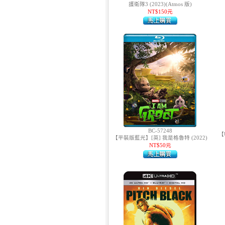
護衛隊3 (2023)(Atmos 版)
NT$150元
7.
【平裝版藍光】[英] 小丑：雙重
瘋狂 (2024)[台版字幕]
8.
【平裝版藍光】[英] 獵人克萊文
BC-57248
(2023)〈台版〉
【
【平裝版藍光】[英] 我是格魯特 (2022)
NT$50元