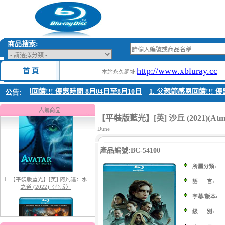
商品搜索:
http://www.xbluray.cc
首 頁
本站永久網址:
父親節感恩回饋!!! 優惠時間 8月04日至8月10日
1. 父親節感恩回饋!!! 優惠
公告:
1.
【平裝版藍光】[英] 阿凡達：水
之道 (2022)〈台版〉
人氣商品
【平裝版藍光】[英] 沙丘 (2021)(At
Dune
產品編號:BC-54100
所屬分類:
語 言:
字幕/版本:
2.
【平裝版藍光】[英] 太空超人
(2026)[台版字幕]
級 別: