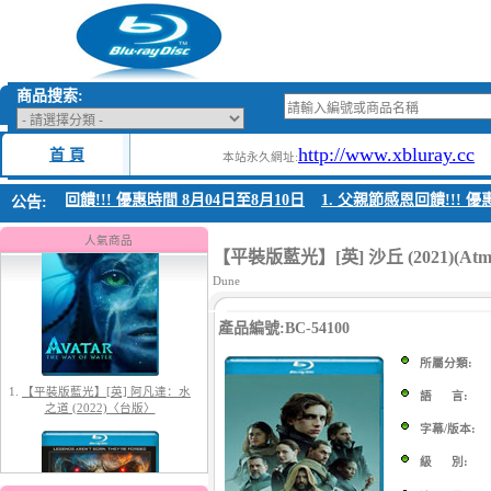
商品搜索:
http://www.xbluray.cc
首 頁
本站永久網址:
父親節感恩回饋!!! 優惠時間 8月04日至8月10日
1. 父親節感恩回饋!!! 優惠
公告:
1.
【平裝版藍光】[英] 阿凡達：水
之道 (2022)〈台版〉
人氣商品
【平裝版藍光】[英] 沙丘 (2021)(At
Dune
產品編號:BC-54100
所屬分類:
語 言:
字幕/版本:
2.
【平裝版藍光】[英] 太空超人
(2026)[台版字幕]
級 別: