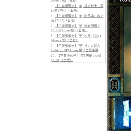
(Atmos 版)〈台版〉
5 .
【平裝版藍光】[英] 捍衛戰士：獨
行俠 (2022)〈台版〉
6 .
【平裝版藍光】[英] 阿凡達：水之
道 (2022)〈台版〉
7 .
【平裝版藍光】[英] 玩命關頭 9
5.
【平裝版藍光】[英] 阿凡達3：火
(2021)(Atmos 版)〈台版〉
與燼 (2025)(Atmos 版)〈台版〉
8 .
【平裝版藍光】[英] 沙丘 (2021)
(Atmos 版)〈台版〉
9 .
【平裝版藍光】[英] 神力女超人
1984 (2020)(Atmos 版) [台版字幕]
10 .
【平裝版藍光】[英] 天能 / 信條
(2020)〈台版〉
6.
【平裝版藍光】[英] 巔峰獵殺
(2026)